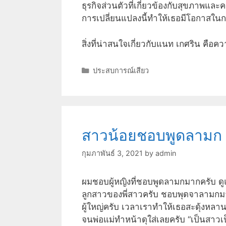
ธุรกิจส่วนตัวที่เกี่ยวข้องกับสุขภาพแ
การเปลี่ยนแปลงนี้ทำให้เธอมีโอกาสในก
สิ่งที่น่าสนใจเกี่ยวกับแนท เกศริน คือ
Categories
ประสบการณ์เสียว
สาวน้อยชอบพูดลามก
กุมภาพันธ์ 3, 2021
by
admin
ผมชอบผู้หญิงที่ชอบพูดลามกมากครับ ดูแล้
ลูกสาวของพี่สาวครับ ชอบพุดจาลามกมาก 
ผู้ใหญ่ครับ เวลาเราทำให้เธอสะดุ้งหล
จนพ่อแม่ทำหน้าดุใส่เลยครับ “เป็นสาวเ