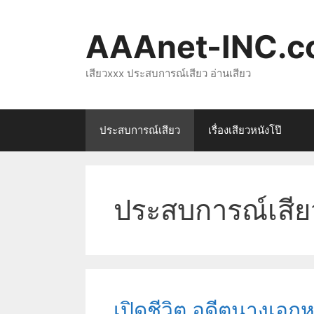
Skip
to
AAAnet-INC.
content
เสียวxxx ประสบการณ์เสียว อ่านเสียว
ประสบการณ์เสียว
เรื่องเสียวหนังโป๊
ประสบการณ์เสีย
เปิดชีวิต อดีตนางเอก