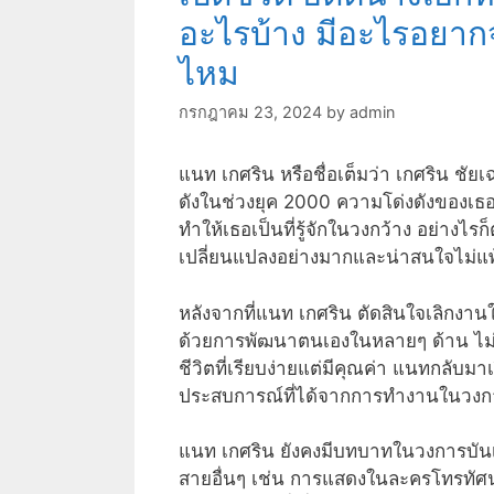
อะไรบ้าง มีอะไรอยาก
ไหม
กรกฎาคม 23, 2024
by
admin
แนท เกศริน หรือชื่อเต็มว่า เกศริน ชัยเ
ดังในช่วงยุค 2000 ความโด่งดังของเธอ
ทำให้เธอเป็นที่รู้จักในวงกว้าง อย่าง
เปลี่ยนแปลงอย่างมากและน่าสนใจไม่แพ
หลังจากที่แนท เกศริน ตัดสินใจเลิกงาน
ด้วยการพัฒนาตนเองในหลายๆ ด้าน ไม่
ชีวิตที่เรียบง่ายแต่มีคุณค่า แนทกลับ
ประสบการณ์ที่ได้จากการทำงานในวงการ
แนท เกศริน ยังคงมีบทบาทในวงการบันเ
สายอื่นๆ เช่น การแสดงในละครโทรทัศน