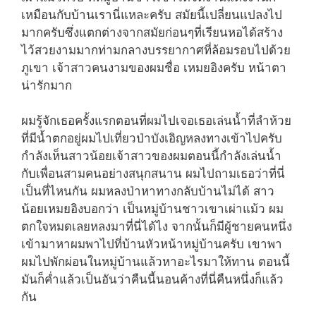
เหมือนกับบ้านเรานี่แหละครับ สมัยนี้เปลี่ยนแปลงไป
มากครับซึ่งแตกต่างจากสมัยก่อนๆที่เรียนหอได้สร้าง
ไว้สวยงามมากท่ามกลางบรรยากาศที่ล้อมรอบไปด้วย
ภูเขา เจ้าสาวคนงามของผมชื่อ เหมยอิงครับ หน้าตา
น่ารักมาก
ผมรู้จักเธอครั้งแรกตอนที่ผมไปเจอเธอเล่นน้ำที่ลำห้วย
ที่มีน้ำตกอยู่ผมไปเที่ยวป่าบังเอิญหลงทางเข้าไปครับ
กำลังเห็นสาวน้อยเจ้าสาวของผมตอนนี้กำลังเล่นน้ำ
กับเพื่อนสามคนอย่างสนุกสนาน ผมไปถามเธอว่าที่นี่
เป็นที่ไหนกัน ผมหลงป่าหาทางกลับบ้านไม่ได้ สาว
น้อยเหมยอิงบอกว่า เป็นหมู่บ้านชาวเขาเผ่าแม้ว ผม
ตกใจหมดเลยหลงมาที่นี่ได้ไง จากนั้นก็มีผู้ชายคนหนึ่ง
เข้ามาหาผมพาไปที่บ้านหัวหน้าหมู่บ้านครับ เขาพา
ผมไปพักผ่อนในหมู่บ้านแล้วหาอะไรมาให้ทาน ตอนนี้
มันก็ค่ำแล้วเป็นอันว่าคืนนี้นอนค้างที่นี่คืนหนึ่งก็แล้ว
กัน