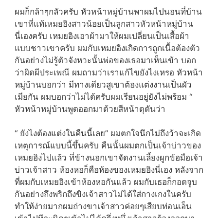
ผมก็กล้าๆกลัวครับ หัวหน้าหมู่บ้านพาผมไปนอนที่บ้าน
เขาที่แท้เหมยอิงสาวน้อยเป็นลูกสาวหัวหน้าหมู่บ้าน
นี่เองครับ เหมยอิงเอาผ้ามาให้ผมเปลี่ยนเป็นเสื้อผ้า
แบบชาวเขาครับ ผมกับเหมยอิงเกิดการถูกเนื้อต้องตัว
กันอย่างไม่รู้ตัวจังหวะนั้นพ่อของเธอมาเห็นเข้า บอก
ว่าผิดผีประเพณี ผมถามว่าเราแก้ไขยังไงเหรอ หัวหน้า
หมู่บ้านบอกว่า มีทางเดียวสูเขาต้องแต่งงานเป็นผัว
เมียกัน ผมบอกว่าไม่ได้ครับผมเรียนอยู่ยังไม่พร้อม “
หัวหน้าหมู่บ้านพูดออกมาด้วยสีหน้าดุดันว่า
“ ยังไงต้องแต่งในคืนนี้เลย” ผมตกใจนึกไม่ถึงว้าจะเกิด
เหตุการณ์แบบนี้ขึ้นครับ คืนนั้นผมตกเป็นเจ้าบ่าวของ
เหมยอิงไปแล้ว ที่ข้างนอกเขาจัดงานเลี้ยงผูกข้อมือเจ้า
บ่าวเจ้าสาว ห้องหอก็คือห้องของเหมยอิงนี่เอง หลังจาก
ที่ผมกับเหมยอิงเข้าห้องหอกันแล้ว ผมกับเธอก็กอดจูบ
กันอย่างถึงพริกถึงขิงเจ้าสาวไม่ได้ใส่กางเกงในครับ
ทำให้ง่ายมากผมถ่างขาเจ้าสาวค่อยๆเสียบท่อนเอ็น